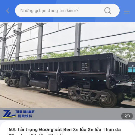
2
/
3
60t Tải trọng Đường sắt Bên Xe lửa Xe lửa Than đá