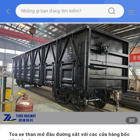
2
/
2
Toa xe than mở đầu đường sắt với các cửa hàng bốc