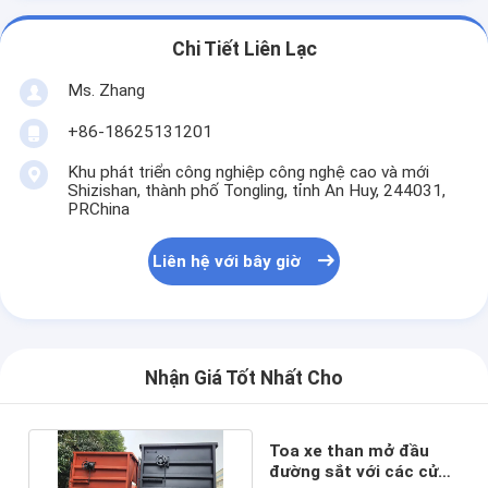
Chi Tiết Liên Lạc
Ms. Zhang
+86-18625131201
Khu phát triển công nghiệp công nghệ cao và mới
Shizishan, thành phố Tongling, tỉnh An Huy, 244031,
PRChina
Liên hệ với bây giờ
Nhận Giá Tốt Nhất Cho
Toa xe than mở đầu
đường sắt với các cửa