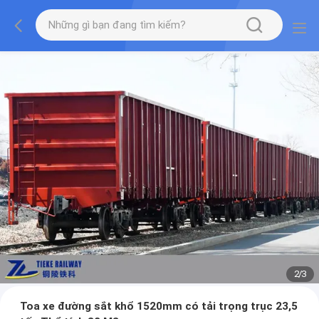
2
/
3
Toa xe đường sắt khổ 1520mm có tải trọng trục 23,5