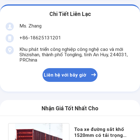
Chi Tiết Liên Lạc
Ms. Zhang
+86-18625131201
Khu phát triển công nghiệp công nghệ cao và mới
Shizishan, thành phố Tongling, tỉnh An Huy, 244031,
PRChina
Liên hệ với bây giờ
Nhận Giá Tốt Nhất Cho
Toa xe đường sắt khổ
1520mm có tải trọng